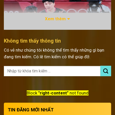
Xem thêm
Không tìm thấy thông tin
Có vẻ như chúng tôi không thể tìm thấy những gì bạn
Chi tiết mà mục kết quả mang đến
đang tìm kiếm. Có lẽ tìm kiếm có thể giúp đỡ.
Mục kết quả bóng bàn mang đến những thông tin thiết
yếu và được cập nhật liên tục. Đây là nơi tổng hợp các
dữ liệu quan trọng liên quan đến sự kiện và diễn biến thi
đấu.
Block
"right-content"
not found
Kết quả trận đấu bóng bàn chi tiết và chính xác
TIN ĐĂNG MỚI NHẤT
Mục kết quả bóng bàn cung cấp thông tin tỷ số từng