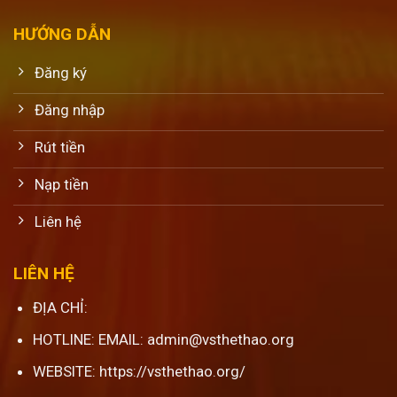
HƯỚNG DẪN
Đăng ký
Diễn biến trận đấu trực tuyến
Đăng nhập
Mục kết quả bóng bàn cho phép người dùng cập nhật tỷ
Rút tiền
số và tình hình thi đấu theo từng pha bóng hay set đấu
Nạp tiền
ngay trong thời gian thực. Điều này rất hữu ích khi bạn
không thể xem trực tiếp qua truyền hình hoặc
Liên hệ
livestream. Tính năng cập nhật liên tục tạo cảm giác hồi
hộp, chân thực và giúp người xem hòa mình vào từng
LIÊN HỆ
khoảnh khắc gay cấn của trận đấu.
ĐỊA CHỈ:
Thống kê chi tiết giúp phân tích chuyên sâu
HOTLINE: EMAIL: admin@vsthethao.org
Ngoài tỷ số, phần kết quả còn cung cấp những thống kê
WEBSITE: https://vsthethao.org/
chuyên sâu như số điểm ghi được, lỗi giao bóng, thời