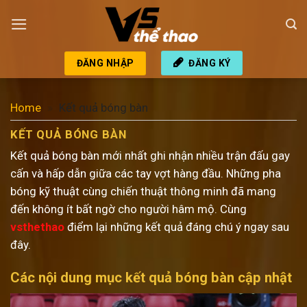
Bỏ
qua
nội
dung
ĐĂNG NHẬP
ĐĂNG KÝ
Home
»
Kết quả bóng bàn
KẾT QUẢ BÓNG BÀN
Kết quả bóng bàn mới nhất ghi nhận nhiều trận đấu gay
cấn và hấp dẫn giữa các tay vợt hàng đầu. Những pha
bóng kỹ thuật cùng chiến thuật thông minh đã mang
đến không ít bất ngờ cho người hâm mộ. Cùng
vsthethao
điểm lại những kết quả đáng chú ý ngay sau
đây.
Các nội dung mục kết quả bóng bàn cập nhật