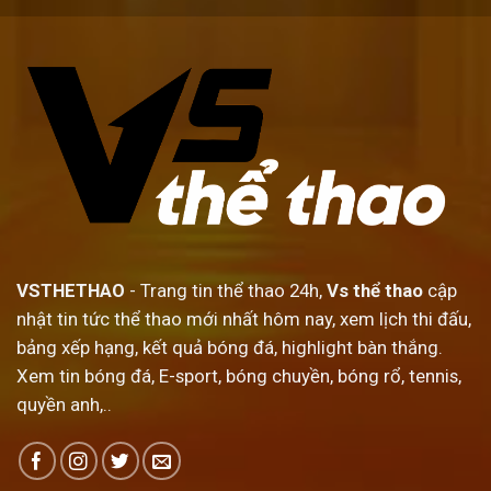
Thông tin chi tiết về vận động viên tham gia
Không chỉ là những con số, mục kết quả còn cập nhật
đầy đủ thông tin về vận động viên như tên, quốc tịch và
thứ hạng hiện tại trên bảng xếp hạng. Điều này giúp
người hâm mộ có cái nhìn sâu sắc về trình độ và phong
độ của từng tay vợt. Ngoài ra, việc nắm bắt thông tin cá
nhân còn giúp người xem cảm thấy gần gũi và dễ dàng
theo dõi hành trình thi đấu của các vận động viên. Đây
cũng là nguồn tư liệu quý giá cho các bình luận viên và
chuyên gia phân tích.
VSTHETHAO
- Trang tin thể thao 24h,
Vs thể thao
cập
nhật tin tức thể thao mới nhất hôm nay, xem lịch thi đấu,
Tường thuật trận đấu thời gian thật
bảng xếp hạng, kết quả bóng đá, highlight bàn thắng.
Xem tin bóng đá, E-sport, bóng chuyền, bóng rổ, tennis,
quyền anh,..