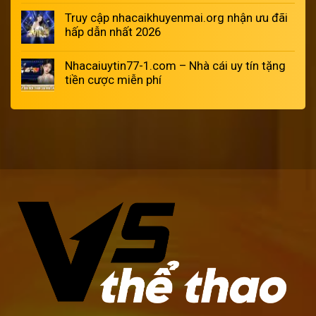
đấu và giữ vững sự chuyên nghiệp trong tổ chức.
Truy cập nhacaikhuyenmai.org nhận ưu đãi
hấp dẫn nhất 2026
Các giải đấu phổ biến và lịch thi đấu bóng đá
của chúng
Nhacaiuytin77-1.com – Nhà cái uy tín tặng
tiền cược miễn phí
Những giải đấu và lịch đấu
Lịch thi đấu của mỗi giải bóng đá được xây dựng dựa
trên nhiều yếu tố như thể thức thi đấu, số đội tham gia,