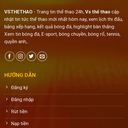
thời gian diễn ra mùa giải, và các sự kiện quốc tế liên
quan. Việc hiểu rõ cấu trúc và cách sắp xếp lịch thi đấu ở
VSTHETHAO
- Trang tin thể thao 24h,
Vs thể thao
cập
từng giải giúp người hâm mộ dễ dàng theo dõi và lên kế
nhật tin tức thể thao mới nhất hôm nay, xem lịch thi đấu,
hoạch xem trận.
bảng xếp hạng, kết quả bóng đá, highlight bàn thắng.
Xem tin bóng đá, E-sport, bóng chuyền, bóng rổ, tennis,
Giải vô địch quốc gia
quyền anh,..
Các giải vô địch quốc gia là nền tảng của bóng đá
chuyên nghiệp ở mỗi quốc gia. Mỗi mùa giải thường kéo
dài từ 8 đến 10 tháng, với hàng chục vòng đấu để xác
định nhà vô địch, các đội xuống hạng hay giành suất dự
HƯỚNG DẪN
các cúp châu lục. Lịch thi đấu của các giải này được
thiết kế theo thể thức lượt đi – lượt về hoặc vòng tròn,
Đăng ký
nhằm đảm bảo công bằng khi mỗi đội đều có cơ hội thi
đấu trên sân nhà và sân khách.
Đăng nhập
Rút tiền
Ngoài ra, các vòng đấu được lên lịch xen kẽ với các giải
cúp trong nước như Cúp Quốc gia để tránh quá tải cho
Nạp tiền
các cầu thủ. Các trận đấu “đinh” như derby thành phố