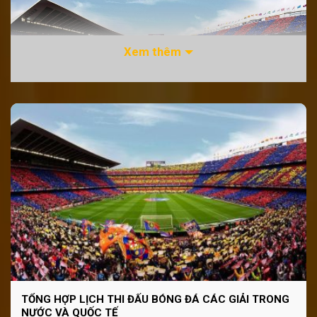
Xem thêm
Đặc điểm nổi trội của lịch thi đấu bóng đá
Lịch thi đấu bóng đá không chỉ là công cụ giúp người
hâm mộ nắm bắt được thời gian các trận đấu, mà còn
mang lại nhiều lợi ích thiết thực cho cả người xem, đội
bóng và ban tổ chức giải đấu. Việc cập nhật lịch thi đấu
chính xác, chi tiết góp phần nâng cao trải nghiệm theo
dõi và giúp mọi người dễ dàng lên kế hoạch cổ vũ đúng
TỔNG HỢP LỊCH THI ĐẤU BÓNG ĐÁ CÁC GIẢI TRONG
lúc, không bỏ lỡ bất kỳ trận cầu quan trọng nào.
NƯỚC VÀ QUỐC TẾ