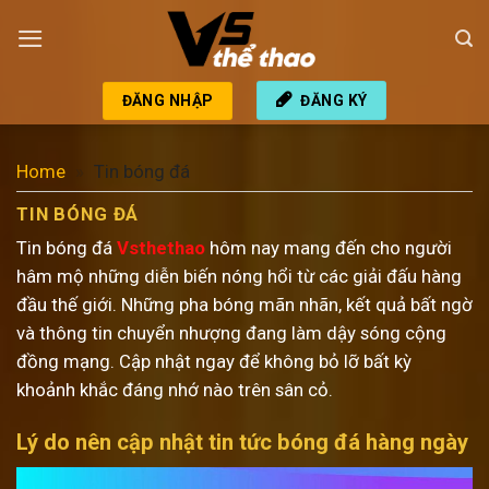
Bỏ
qua
nội
dung
ĐĂNG NHẬP
ĐĂNG KÝ
Home
»
Tin bóng đá
TIN BÓNG ĐÁ
Tin bóng đá
Vsthethao
hôm nay mang đến cho người
hâm mộ những diễn biến nóng hổi từ các giải đấu hàng
đầu thế giới. Những pha bóng mãn nhãn, kết quả bất ngờ
và thông tin chuyển nhượng đang làm dậy sóng cộng
đồng mạng. Cập nhật ngay để không bỏ lỡ bất kỳ
khoảnh khắc đáng nhớ nào trên sân cỏ.
Lý do nên cập nhật tin tức bóng đá hàng ngày