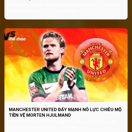
các giải quốc nội như Ngoại hạng Anh (Premier
Chiến lược chuyển nhượng thời Boehly đã biến Chelsea trở
League), La Liga (Tây Ban Nha), Serie A (Ý),
thành tâm điểm của thị... Xem thêm
Bundesliga (Đức), Ligue 1 (Pháp) đến các giải quốc tế
như UEFA Champions League, Europa League, AFC
Champions League, và World Cup.
Bắt kịp bảng xếp hạng và tình hình giải đấu: Các thay
đổi trên bảng xếp hạng diễn ra từng vòng đấu, từng
điểm số. Việc theo dõi hằng ngày giúp bạn biết được
đội nào đang vươn lên, đội nào gặp khó khăn.
Thưởng thức phát biểu và góc nhìn chuyên gia: Sau
mỗi trận đấu, HLV và cầu thủ thường có những chia
sẻ thú vị. Các chuyên gia cũng đưa ra nhận định, phân
tích chiến thuật rất sâu sắc về những trận cầu nóng
bỏng như El Clásico (Real Madrid vs Barcelona), Der
MANCHESTER UNITED ĐẨY MẠNH NỖ LỰC CHIÊU MỘ
Klassiker (Bayern Munich vs Dortmund) .
TIỀN VỆ MORTEN HJULMAND
Manchester United đã đề nghị 40 triệu euro để chiêu mộ
Những thông tin hấp dẫn có tại tin bóng đá
tiền vệ Morten Hjulmand... Xem thêm