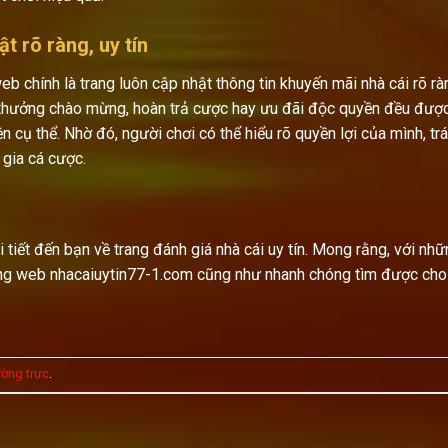
t rõ ràng, uy tín
b chính là trang luôn cập nhật thông tin khuyến mãi nhà cái rõ rà
í, thưởng chào mừng, hoàn trả cược hay ưu đãi độc quyền đều đượ
n cụ thể. Nhờ đó, người chơi có thể hiểu rõ quyền lợi của mình, tr
 gia cá cược.
i tiết đến bạn về trang đánh giá nhà cái uy tín. Mong rằng, với nhữ
rang web nhacaiuytin77-1.com cũng như nhanh chóng tìm được cho
ường trực
.