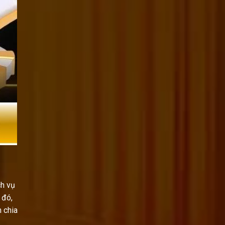
ch vụ
 đó,
 chia