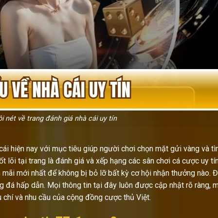
ôi nét về trang đánh giá nhà cái uy tín
ái hiện nay với mục tiêu giúp người chơi chọn mặt gửi vàng và t
 lõi tại trang là đánh giá và xếp hạng các sân chơi cá cược uy tí
n mãi mới nhất để không bị bỏ lỡ bất kỳ cơ hội nhận thưởng nào. 
ng đá hấp dẫn. Mọi thông tin tại đây luôn được cập nhật rõ ràng, 
 chí và nhu cầu của cộng đồng cược thủ Việt.