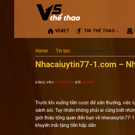
Bỏ
qua
nội
dung
VSBET
TIN THỂ THAO
Home
»
Tin tức
»
Nhacaiuytin77-1.com – Nhà c
Nhacaiuytin77-1.com – Nhà
ĐĂNG VÀO
07/02/2026
BỞI
ADMIN
Trước khi xuống tiền cược để săn thưởng, việc lự
sành sỏi. Tuy nhiên không phải ai cũng biết nhữ
giới thiệu tổng quan đến bạn về nhacaiuytin77-
khuyến mãi tặng tiền hấp dẫn.