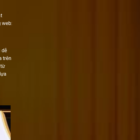
t
g web:
i dễ
a trên
 từ
lựa