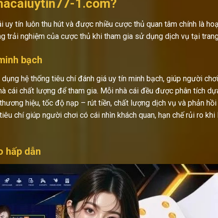
nhacaiuytin77-1.com?
uy tín luôn thu hút và được nhiều cược thủ quan tâm chính là hoạ
g trải nghiệm của cược thủ khi tham gia sử dụng dịch vụ tại tran
 minh bạch
 dụng hệ thống tiêu chí đánh giá uy tín minh bạch, giúp người chơ
à cái chất lượng để tham gia. Mỗi nhà cái đều được phân tích dự
 thương hiệu, tốc độ nạp – rút tiền, chất lượng dịch vụ và phản hồi
iêu chí giúp người chơi có cái nhìn khách quan, hạn chế rủi ro khi 
ao hấp dẫn