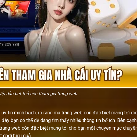
ấp dẫn bet thủ nên tham gia trang web
i uy tín minh bạch, rõ ràng mà trang web còn đặc biệt mang tới dị
 đây bạn có thể dễ dàng tìm thấy nhiều thông tin bổ ích. Bên cạnh
, trang web còn đặc biệt mang tới cho bạn một chuyên mục chuyên
t chơi hiệu quả.