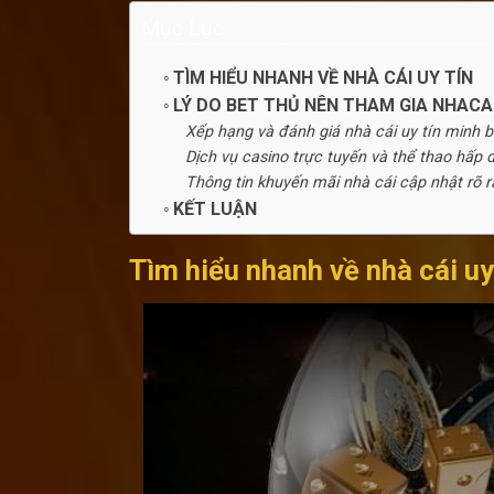
Mục Lục
TÌM HIỂU NHANH VỀ NHÀ CÁI UY TÍN
LÝ DO BET THỦ NÊN THAM GIA NHACA
Xếp hạng và đánh giá nhà cái uy tín minh 
Dịch vụ casino trực tuyến và thể thao hấp 
Thông tin khuyến mãi nhà cái cập nhật rõ rà
KẾT LUẬN
Tìm hiểu nhanh về nhà cái uy