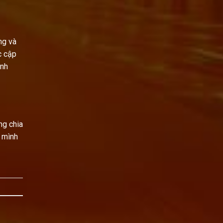
ng và
c cập
ánh
ng chia
 mình