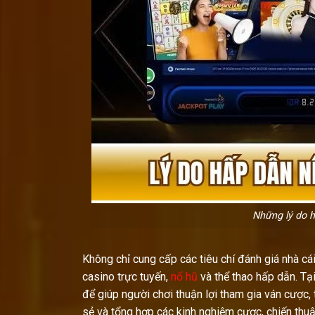
Những lý do h
Không chỉ cung cấp các tiêu chí đánh giá nhà cá
casino trực tuyến,
nổ hũ
và thể thao hấp dẫn. Tại
để giúp người chơi thuận lợi tham gia ván cược
sẻ và tổng hợp các kinh nghiệm cược, chiến thuậ