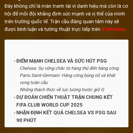
Đây không chỉ là màn tranh tài vì danh hiệu mà còn là cơ
hội để mỗi đội khẳng định sức mạnh và vị thế của mình
trên trường quốc tế. Trận cầu đáng quan tâm này sẽ
được bình luận và tường thuật trực tiếp trên
Vsthethao
.
Mục Lục
ĐIỂM MẠNH CHELSEA VÀ SỨC HÚT PSG
Chelsea: Sự vững chắc từ hàng thủ đến hàng công
Paris Saint-Germain: Hàng công bùng nổ và khát
vọng toàn cầu
Những thách thức về lực lượng trước giờ G
DỰ ĐOÁN CHIẾN THUẬT TRẬN CHUNG KẾT
FIFA CLUB WORLD CUP 2025
NHẬN ĐỊNH KẾT QUẢ CHELSEA VS PSG SAU
90 PHÚT