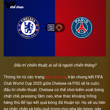
Đấu trí chiến thuật, ai sẽ là người chiến thắng?
Thông tin từ các trang
keo nha cai
, trận chung kết FIFA
Club World Cup 2025 giữa Chelsea và PSG sẽ là cuộc
đấu trí chiến thuật. Chelsea có thể chơi kiểm soát bóng
chặt chẽ, pressing tầm cao, khai thác khoảng trống
hàng thủ để tạo kết quả bóng đá thuận lợi. Họ sẽ ưu tiên
sự chắc chắn và hiệu quả trong mọi pha lên bóng, gây