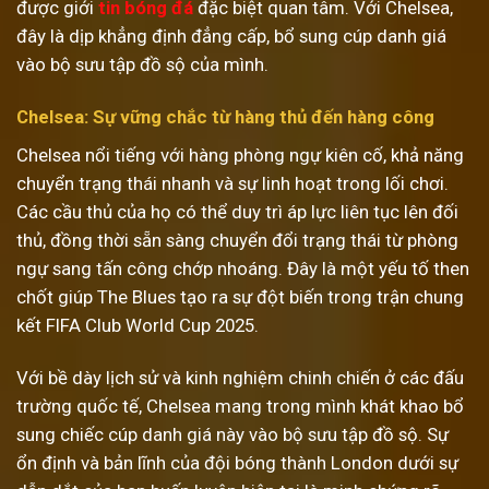
được giới
tin bóng đá
đặc biệt quan tâm. Với Chelsea,
đây là dịp khẳng định đẳng cấp, bổ sung cúp danh giá
vào bộ sưu tập đồ sộ của mình.
Chelsea: Sự vững chắc từ hàng thủ đến hàng công
Chelsea nổi tiếng với hàng phòng ngự kiên cố, khả năng
chuyển trạng thái nhanh và sự linh hoạt trong lối chơi.
Các cầu thủ của họ có thể duy trì áp lực liên tục lên đối
thủ, đồng thời sẵn sàng chuyển đổi trạng thái từ phòng
ngự sang tấn công chớp nhoáng. Đây là một yếu tố then
chốt giúp The Blues tạo ra sự đột biến trong trận chung
kết FIFA Club World Cup 2025.
Với bề dày lịch sử và kinh nghiệm chinh chiến ở các đấu
trường quốc tế, Chelsea mang trong mình khát khao bổ
sung chiếc cúp danh giá này vào bộ sưu tập đồ sộ. Sự
ổn định và bản lĩnh của đội bóng thành London dưới sự