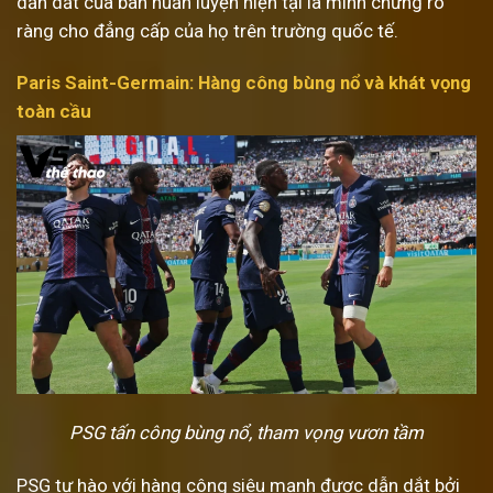
dẫn dắt của ban huấn luyện hiện tại là minh chứng rõ
ràng cho đẳng cấp của họ trên trường quốc tế.
Paris Saint-Germain: Hàng công bùng nổ và khát vọng
toàn cầu
PSG tấn công bùng nổ, tham vọng vươn tầm
PSG tự hào với hàng công siêu mạnh được dẫn dắt bởi