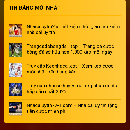
TIN ĐĂNG MỚI NHẤT
Nhacaiuytin2.id tiết kiệm thời gian tìm kiếm
nhà cái uy tín
Trangcadobongda1.top – Trang cá cược
bóng đá sở hữu hơn 1.000 kèo mỗi ngày
Truy cập Keonhacai.cat – Xem kèo cược
mới nhất trên bảng kèo
Truy cập nhacaikhuyenmai.org nhận ưu đãi
hấp dẫn nhất 2026
Nhacaiuytin77-1.com – Nhà cái uy tín tặng
tiền cược miễn phí