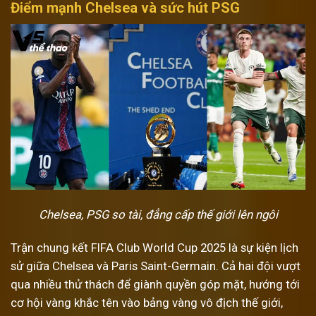
Điểm mạnh Chelsea và sức hút PSG
Chelsea, PSG so tài, đẳng cấp thế giới lên ngôi
Trận chung kết FIFA Club World Cup 2025 là sự kiện lịch
sử giữa Chelsea và Paris Saint-Germain. Cả hai đội vượt
qua nhiều thử thách để giành quyền góp mặt, hướng tới
cơ hội vàng khắc tên vào bảng vàng vô địch thế giới,