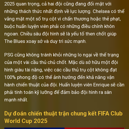
2025 quan trọng, cả hai đội cũng đang đối mặt với
những thách thức nhất định về lực lượng. Chelsea có thể
vắng mặt một số trụ cột vì chấn thương hoặc thẻ phạt,
buộc huấn luyện viên phải có những điều chỉnh khôn
ngoan. Chiều sâu đội hình sẽ là yếu tố then chốt giúp
The Blues xoay sở và duy trì sức mạnh.
PSG cũng không tránh khỏi những lo ngại về thể trạng
của một vài cầu thủ chủ chốt. Mặc dù sở hữu một đội
hình giàu tài năng, việc các cầu thủ trụ cột không đạt
100% phong độ có thể ảnh hưởng đến khả năng vận
hành chiến thuật của đội. Huấn luyện viên Enrique sẽ cần
phải tính toán kỹ lưỡng để đảm bảo đội hình ra sân
mạnh nhất.
Dự đoán chiến thuật trận chung kết FIFA Club
World Cup 2025