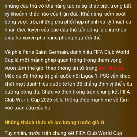
những cầu thủ có khả năng tạo ra sự khác biệt trong bất
kỳ khoảnh khắc nào của trận đấu. Khả năng kiểm soát
bóng vượt trội, những pha phối hợp nhanh và kỹ thuật cá
nhân điêu luyện của các cầu thủ tấn công là chìa khóa
giúp họ xuyên phá hàng phòng ngự đối thủ.
Về phía Paris Saint-Germain, danh hiệu FIFA Club World
Cup là một mảnh ghép quan trọng trong tham vọng
vươn tầm thế giới theo thông tin từ trang
kèo nhà cái
.
Mặc dù đã thống trị giải quốc nội Ligue 1, PSG vẫn khao
khát một danh hiệu quốc tế lớn để khẳng định vị thế siêu
cường bóng đá. Chức vô địch trong trận chung kết FIFA
Club World Cup 2025 sẽ là thông điệp mạnh mẽ về tầm
vóc toàn cầu của họ.
Những thách thức về lực lượng trước giờ G
Tuy nhiên, trước trận chung kết FIFA Club World Cup