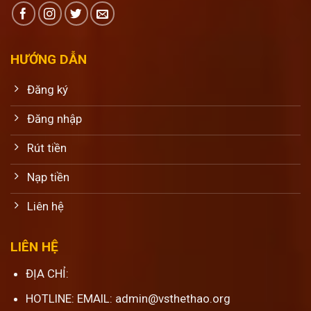
HƯỚNG DẪN
Đăng ký
Đăng nhập
Rút tiền
Nạp tiền
Liên hệ
LIÊN HỆ
ĐỊA CHỈ:
HOTLINE: EMAIL: admin@vsthethao.org