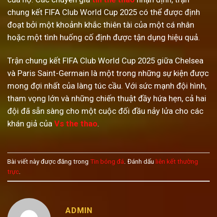
chung kết FIFA Club World Cup 2025 có thể được định
đoạt bởi một khoảnh khắc thiên tài của một cá nhân
hoặc một tình huống cố định được tận dụng hiệu quả.
Trận chung kết FIFA Club World Cup 2025 giữa Chelsea
và Paris Saint-Germain là một trong những sự kiện được
mong đợi nhất của làng túc cầu. Với sức mạnh đội hình,
tham vọng lớn và những chiến thuật đầy hứa hẹn, cả hai
đội đã sẵn sàng cho một cuộc đối đầu nảy lửa cho các
khán giả của
Vs the thao
.
Bài viết này được đăng trong
Tin bóng đá
. Đánh dấu
liên kết thường
trực
.
ADMIN