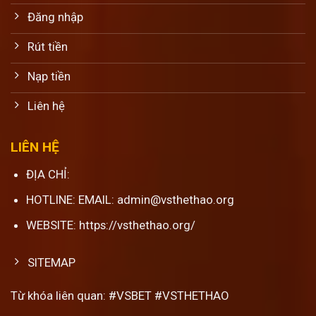
Đăng nhập
Rút tiền
Nạp tiền
Liên hệ
LIÊN HỆ
ĐỊA CHỈ:
HOTLINE: EMAIL: admin@vsthethao.org
WEBSITE: https://vsthethao.org/
SITEMAP
Từ khóa liên quan: #VSBET #VSTHETHAO