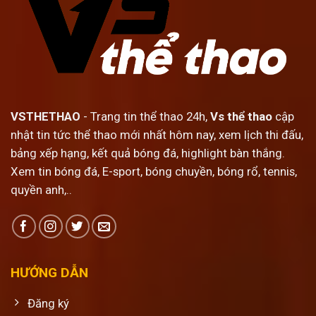
VSTHETHAO
- Trang tin thể thao 24h,
Vs thể thao
cập
nhật tin tức thể thao mới nhất hôm nay, xem lịch thi đấu,
bảng xếp hạng, kết quả bóng đá, highlight bàn thắng.
Xem tin bóng đá, E-sport, bóng chuyền, bóng rổ, tennis,
quyền anh,..
HƯỚNG DẪN
Đăng ký