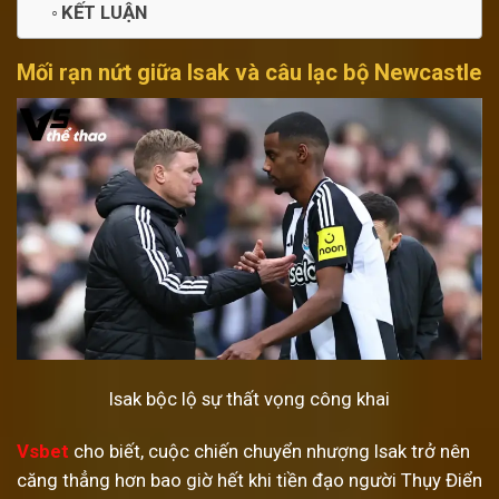
KẾT LUẬN
Mối rạn nứt giữa Isak và câu lạc bộ Newcastle
Isak bộc lộ sự thất vọng công khai
Vsbet
cho biết, cuộc chiến chuyển nhượng Isak trở nên
căng thẳng hơn bao giờ hết khi tiền đạo người Thụy Điển