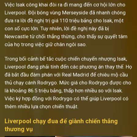
Việc Isak công khai đòi ra đi mang đến cơ hội lớn cho
Liverpool. Đội bóng vùng Merseyside đã nhanh chóng
đưa ra lời đề nghị trị giá 110 triệu bảng cho Isak, một
con số cực lớn. Tuy nhiên, lời đề nghị này đã bị
Newcastle từ chối thẳng thừng, cho thấy sự quyết tâm
của họ trong việc giữ chân ngôi sao.
Trong bối cảnh bế tắc cuộc chiến chuyển nhượng Isak,
Liverpool đang phải tính đến các phương án thay thế. Họ
đã bắt đầu đàm phán với Real Madrid để chiêu mộ cầu
thủ chạy cánh Rodrygo. Mức giá cho Rodrygo được cho
là khoảng 86.5 triệu bảng, thấp hơn nhiều so với Isak.
Việc ký hợp đồng với Rodrygo có thể giúp Liverpool có
thêm nhiều lựa chọn chiến thuật.
Liverpool chạy đua để giành chiến thắng
thương vụ