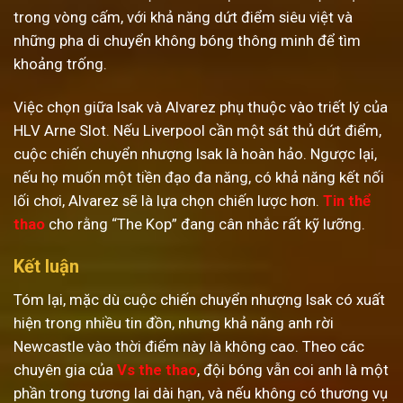
trong vòng cấm, với khả năng dứt điểm siêu việt và
những pha di chuyển không bóng thông minh để tìm
khoảng trống.
Việc chọn giữa Isak và Alvarez phụ thuộc vào triết lý của
HLV Arne Slot. Nếu Liverpool cần một sát thủ dứt điểm,
cuộc chiến chuyển nhượng Isak là hoàn hảo. Ngược lại,
nếu họ muốn một tiền đạo đa năng, có khả năng kết nối
lối chơi, Alvarez sẽ là lựa chọn chiến lược hơn.
Tin thể
thao
cho rằng “The Kop” đang cân nhắc rất kỹ lưỡng.
Kết luận
Tóm lại, mặc dù cuộc chiến chuyển nhượng Isak có xuất
hiện trong nhiều tin đồn, nhưng khả năng anh rời
Newcastle vào thời điểm này là không cao. Theo các
chuyên gia của
Vs the thao
, đội bóng vẫn coi anh là một
phần trong tương lai dài hạn, và nếu không có thương vụ