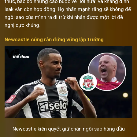
thức, bác bỏ những cáo buộc về “lời hứa” và khẳng định
Isak vẫn còn hợp đồng. Họ nhấn mạnh rằng sẽ không để
ngôi sao của mình ra đi trừ khi nhận được một lời đề
nghị cực khủng.
Newcastle cứng rắn đứng vững lập trường
Newcastle kiên quyết giữ chân ngôi sao hàng đầu