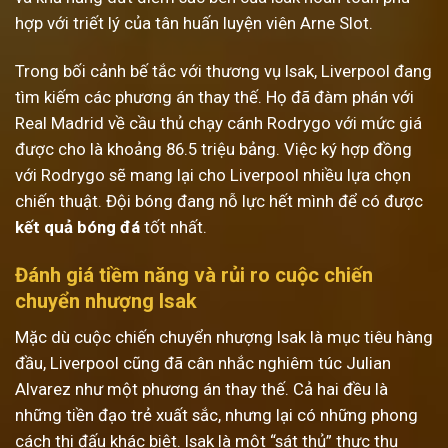
hợp với triết lý của tân huấn luyện viên Arne Slot.
Trong bối cảnh bế tắc với thương vụ Isak, Liverpool đang
tìm kiếm các phương án thay thế. Họ đã đàm phán với
Real Madrid về cầu thủ chạy cánh Rodrygo với mức giá
được cho là khoảng 86.5 triệu bảng. Việc ký hợp đồng
với Rodrygo sẽ mang lại cho Liverpool nhiều lựa chọn
chiến thuật. Đội bóng đang nỗ lực hết mình để có được
kết quả bóng đá
tốt nhất.
Đánh giá tiềm năng và rủi ro cuộc chiến
chuyển nhượng Isak
Mặc dù cuộc chiến chuyển nhượng Isak là mục tiêu hàng
đầu, Liverpool cũng đã cân nhắc nghiêm túc Julian
Alvarez như một phương án thay thế. Cả hai đều là
những tiền đạo trẻ xuất sắc, nhưng lại có những phong
cách thi đấu khác biệt. Isak là một “sát thủ” thực thụ