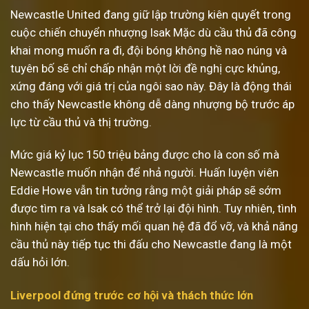
Newcastle United đang giữ lập trường kiên quyết trong
cuộc chiến chuyển nhượng Isak Mặc dù cầu thủ đã công
khai mong muốn ra đi, đội bóng không hề nao núng và
tuyên bố sẽ chỉ chấp nhận một lời đề nghị cực khủng,
xứng đáng với giá trị của ngôi sao này. Đây là động thái
cho thấy Newcastle không dễ dàng nhượng bộ trước áp
lực từ cầu thủ và thị trường.
Mức giá kỷ lục 150 triệu bảng được cho là con số mà
Newcastle muốn nhận để nhả người. Huấn luyện viên
Eddie Howe vẫn tin tưởng rằng một giải pháp sẽ sớm
được tìm ra và Isak có thể trở lại đội hình. Tuy nhiên, tình
hình hiện tại cho thấy mối quan hệ đã đổ vỡ, và khả năng
cầu thủ này tiếp tục thi đấu cho Newcastle đang là một
dấu hỏi lớn.
Liverpool đứng trước cơ hội và thách thức lớn