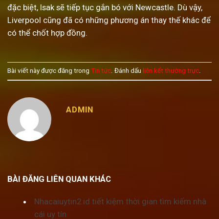
đặc biệt, Isak sẽ tiếp tục gắn bó với Newcastle. Dù vậy,
Liverpool cũng đã có những phương án thay thế khác để
có thể chốt hợp đồng.
Bài viết này được đăng trong
Tin tức
. Đánh dấu
liên kết thường trực
.
ADMIN
BÀI ĐĂNG LIÊN QUAN KHÁC
Nhacaiuytin2.id tiết kiệm thời gian tìm kiếm nhà
cái uy tín