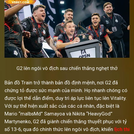
G2 lên ngôi vô địch sau chiến thắng nghẹt thở
Bản đồ Train trở thành bản đồ định mệnh, nơi G2 đã
chứng tỏ được sức mạnh của mình. Họ nhanh chóng có
được lợi thế dẫn điểm, duy trì áp lực liên tục lên Vitality.
Với sự thể hiện xuất sắc của các cá nhân, đặc biệt là
Mario “malbsMd” Samayoa và Nikita “HeavyGod”
Martynenko, G2 đã giành chiến thắng thuyết phục với tỷ
số 13-6, qua đó chính thức lên ngôi vô địch, khiến
lịch thi