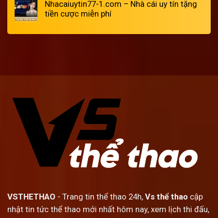
Nhacaiuytin77-1.com – Nhà cái uy tín tặng
tiền cược miễn phí
VSTHETHAO
- Trang tin thể thao 24h,
Vs thể thao
cập
nhật tin tức thể thao mới nhất hôm nay, xem lịch thi đấu,