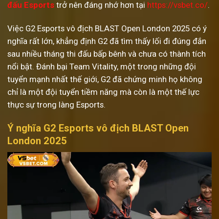
đấu Esports
trở nên đáng nhớ hơn tại
https://vsbet.co/
.
Việc G2 Esports vô địch BLAST Open London 2025 có ý
nghĩa rất lớn, khẳng định G2 đã tìm thấy lối đi đúng đắn
sau nhiều tháng thi đấu bấp bênh và chưa có thành tích
nổi bật. Đánh bại Team Vitality, một trong những đội
tuyển mạnh nhất thế giới, G2 đã chứng minh họ không
chỉ là một đội tuyển tiềm năng mà còn là một thế lực
thực sự trong làng Esports.
Ý nghĩa G2 Esports vô địch BLAST Open
London 2025