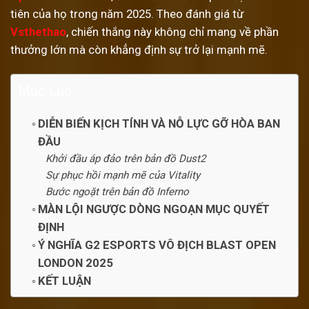
tiên của họ trong năm 2025. Theo đánh giá từ
Vsthethao
, chiến thắng này không chỉ mang về phần
thưởng lớn mà còn khẳng định sự trở lại mạnh mẽ.
Mục Lục
DIỄN BIẾN KỊCH TÍNH VÀ NỖ LỰC GỠ HÒA BAN
ĐẦU
Khởi đầu áp đảo trên bản đồ Dust2
Sự phục hồi mạnh mẽ của Vitality
Bước ngoặt trên bản đồ Inferno
MÀN LỘI NGƯỢC DÒNG NGOẠN MỤC QUYẾT
ĐỊNH
Ý NGHĨA G2 ESPORTS VÔ ĐỊCH BLAST OPEN
LONDON 2025
KẾT LUẬN