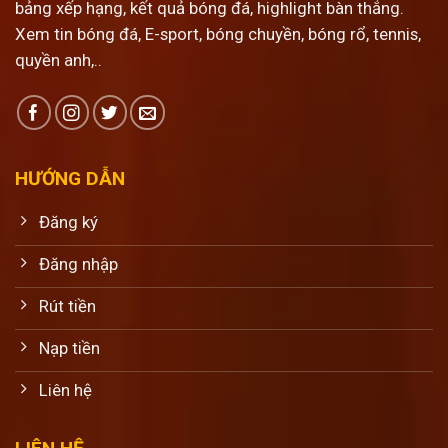
bảng xếp hạng, kết quả bóng đá, highlight bàn thắng.
Xem tin bóng đá, E-sport, bóng chuyền, bóng rổ, tennis,
quyền anh,..
HƯỚNG DẪN
Đăng ký
Đăng nhập
Rút tiền
Nạp tiền
Liên hệ