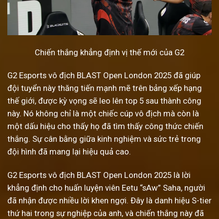
Chiến thắng khẳng định vị thế mới của G2
G2 Esports vô địch BLAST Open London 2025 đã giúp
đội tuyển này thăng tiến mạnh mẽ trên bảng xếp hạng
thế giới, được kỳ vọng sẽ leo lên top 5 sau thành công
này. Nó không chỉ là một chiếc cúp vô địch mà còn là
một dấu hiệu cho thấy họ đã tìm thấy công thức chiến
thắng. Sự cân bằng giữa kinh nghiệm và sức trẻ trong
đội hình đã mang lại hiệu quả cao.
G2 Esports vô địch BLAST Open London 2025 là lời
khẳng định cho huấn luyện viên Eetu “sAw” Saha, người
đã nhận được nhiều lời khen ngợi. Đây là danh hiệu S-tier
thứ hai trong sự nghiệp của anh, và chiến thắng này đã