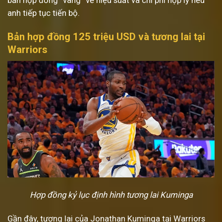
bản hợp đồng “vàng” về hiệu suất và chi phí hợp lý nếu
anh tiếp tục tiến bộ.
Bản hợp đồng 125 triệu USD và tương lai tại
Warriors
Hợp đồng kỷ lục định hình tương lai Kuminga
Gần đây, tương lai của Jonathan Kuminga tại Warriors