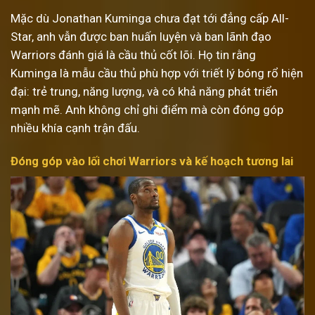
Mặc dù Jonathan Kuminga chưa đạt tới đẳng cấp All-
Star, anh vẫn được ban huấn luyện và ban lãnh đạo
Warriors đánh giá là cầu thủ cốt lõi. Họ tin rằng
Kuminga là mẫu cầu thủ phù hợp với triết lý bóng rổ hiện
đại: trẻ trung, năng lượng, và có khả năng phát triển
mạnh mẽ. Anh không chỉ ghi điểm mà còn đóng góp
nhiều khía cạnh trận đấu.
Đóng góp vào lối chơi Warriors và kế hoạch tương lai