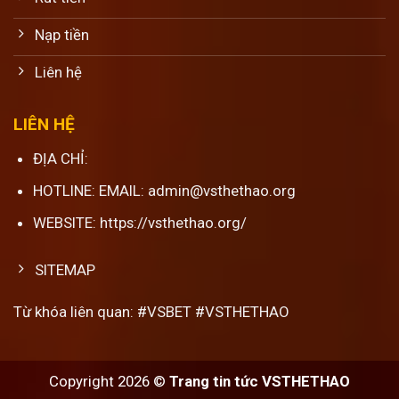
Nạp tiền
Liên hệ
LIÊN HỆ
ĐỊA CHỈ:
HOTLINE: EMAIL: admin@vsthethao.org
WEBSITE: https://vsthethao.org/
SITEMAP
Từ khóa liên quan: #VSBET #VSTHETHAO
Copyright 2026 ©
Trang tin tức VSTHETHAO