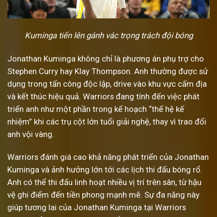
Kuminga tiến lên gánh vác trọng trách đội bóng
Jonathan Kuminga không chỉ là phương án phụ trợ cho
Stephen Curry hay Klay Thompson. Anh thường được sử
dụng trong tấn công độc lập, drive vào khu vực cấm địa
và kết thúc hiệu quả. Warriors đang tính đến việc phát
triển anh như một phần trong kế hoạch “thế hệ kế
nhiệm” khi các trụ cột lớn tuổi giải nghệ, thay vì trao đổi
anh vội vàng.
Warriors đánh giá cao khả năng phát triển của Jonathan
Kuminga và ảnh hưởng lớn tới các lịch thi đấu bóng rổ.
Anh có thể thi đấu linh hoạt nhiều vị trí trên sân, từ hậu
vệ ghi điểm đến tiền phong mạnh mẽ. Sự đa năng này
giúp tương lai của Jonathan Kuminga tại Warriors