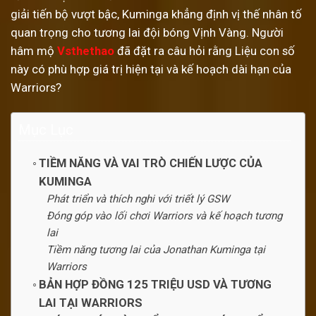
giải tiến bộ vượt bậc, Kuminga khẳng định vị thế nhân tố
quan trọng cho tương lai đội bóng Vịnh Vàng. Người
hâm mộ
Vsthethao
đã đặt ra câu hỏi rằng Liệu con số
này có phù hợp giá trị hiện tại và kế hoạch dài hạn của
Warriors?
Mục Lục
TIỀM NĂNG VÀ VAI TRÒ CHIẾN LƯỢC CỦA
KUMINGA
Phát triển và thích nghi với triết lý GSW
Đóng góp vào lối chơi Warriors và kế hoạch tương
lai
Tiềm năng tương lai của Jonathan Kuminga tại
Warriors
BẢN HỢP ĐỒNG 125 TRIỆU USD VÀ TƯƠNG
LAI TẠI WARRIORS