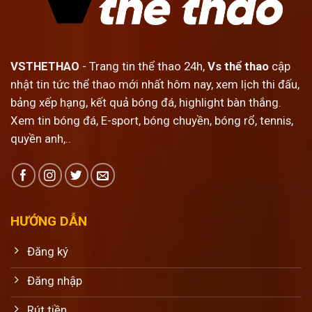
VSTHETHAO
- Trang tin thể thao 24h,
Vs thể thao
cập
nhật tin tức thể thao mới nhất hôm nay, xem lịch thi đấu,
bảng xếp hạng, kết quả bóng đá, highlight bàn thắng.
Xem tin bóng đá, E-sport, bóng chuyền, bóng rổ, tennis,
quyền anh,..
HƯỚNG DẪN
Đăng ký
Đăng nhập
Rút tiền