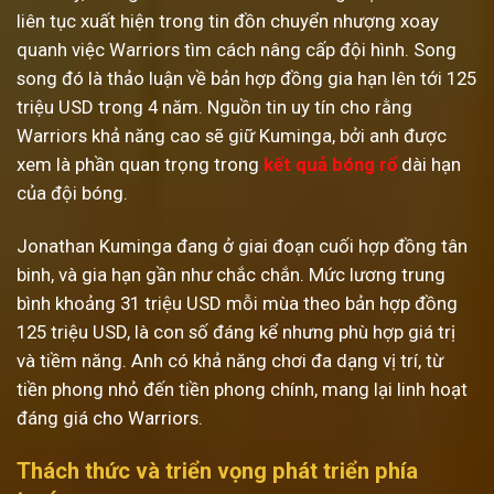
liên tục xuất hiện trong tin đồn chuyển nhượng xoay
quanh việc Warriors tìm cách nâng cấp đội hình. Song
song đó là thảo luận về bản hợp đồng gia hạn lên tới 125
triệu USD trong 4 năm. Nguồn tin uy tín cho rằng
Warriors khả năng cao sẽ giữ Kuminga, bởi anh được
xem là phần quan trọng trong
kết quả bóng rổ
dài hạn
của đội bóng.
Jonathan Kuminga đang ở giai đoạn cuối hợp đồng tân
binh, và gia hạn gần như chắc chắn. Mức lương trung
bình khoảng 31 triệu USD mỗi mùa theo bản hợp đồng
125 triệu USD, là con số đáng kể nhưng phù hợp giá trị
và tiềm năng. Anh có khả năng chơi đa dạng vị trí, từ
tiền phong nhỏ đến tiền phong chính, mang lại linh hoạt
đáng giá cho Warriors.
Thách thức và triển vọng phát triển phía