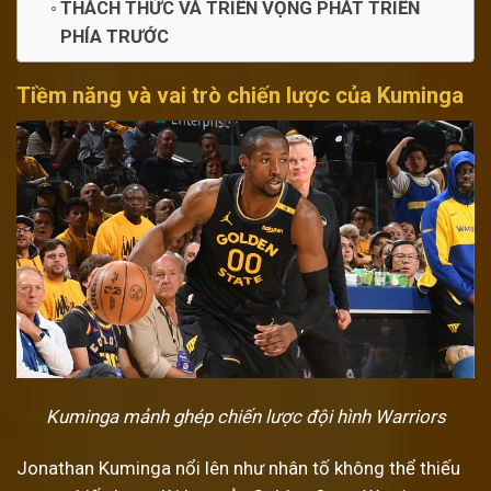
THÁCH THỨC VÀ TRIỂN VỌNG PHÁT TRIỂN
PHÍA TRƯỚC
Tiềm năng và vai trò chiến lược của Kuminga
Kuminga mảnh ghép chiến lược đội hình Warriors
Jonathan Kuminga nổi lên như nhân tố không thể thiếu