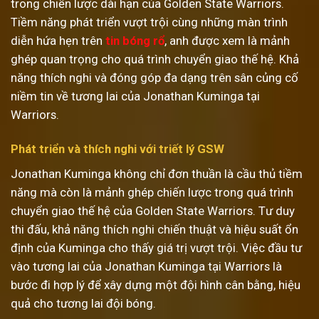
trong chiến lược dài hạn của Golden State Warriors.
Tiềm năng phát triển vượt trội cùng những màn trình
diễn hứa hẹn trên
tin bóng rổ
, anh được xem là mảnh
ghép quan trọng cho quá trình chuyển giao thế hệ. Khả
năng thích nghi và đóng góp đa dạng trên sân củng cố
niềm tin về tương lai của Jonathan Kuminga tại
Warriors.
Phát triển và thích nghi với triết lý GSW
Jonathan Kuminga không chỉ đơn thuần là cầu thủ tiềm
năng mà còn là mảnh ghép chiến lược trong quá trình
chuyển giao thế hệ của Golden State Warriors. Tư duy
thi đấu, khả năng thích nghi chiến thuật và hiệu suất ổn
định của Kuminga cho thấy giá trị vượt trội. Việc đầu tư
vào tương lai của Jonathan Kuminga tại Warriors là
bước đi hợp lý để xây dựng một đội hình cân bằng, hiệu
quả cho tương lai đội bóng.