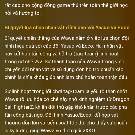
rất cao cho cộng đồng game thủ trên toàn thế giới học
hỏi và hướng tới.
Bí quyết lựa chọn nhân vật đỉnh cao với Yasuo và Ecco
Bí quyết chiến thắng của Wawa nằm ở việc lựa chọn đội
hình hiệu quả với cặp đôi Yasuo và Ecco. Hai nhân vật
này kết hợp tấn công và hỗ trợ (tag-team) linh hoạt
trong cơ chế 2v2. Sự thành thạo của Wawa trong việc
chuyển đổi nhân vật và sử dụng đòn hỗ trợ chuẩn xác
chính là chìa khóa giúp anh làm chủ hoàn toàn trận đấu.
Sự linh hoạt trong lối chơi tag-team là yếu tố then chốt.
Wawa tối ưu hóa cơ chế này nhờ kinh nghiệm từ Dragon
Ball FighterZ, khiến đối thủ gặp khó khăn trước các pha
tấn công bất ngờ. Đội hình Yasuo/Ecco, kết hợp sát
thương dồn lớn và kiểm soát tốc độ, cho thấy sự chuẩn
bị kỹ lưỡng giúp Wawa vô địch giải 2XKO.