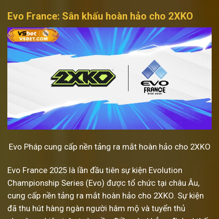
Evo France: Sân khấu hoàn hảo cho 2XKO
Evo Pháp cung cấp nền tảng ra mắt hoàn hảo cho 2XKO
Evo France 2025 là lần đầu tiên sự kiện Evolution
Championship Series (Evo) được tổ chức tại châu Âu,
cung cấp nền tảng ra mắt hoàn hảo cho 2XKO. Sự kiện
đã thu hút hàng ngàn người hâm mộ và tuyển thủ