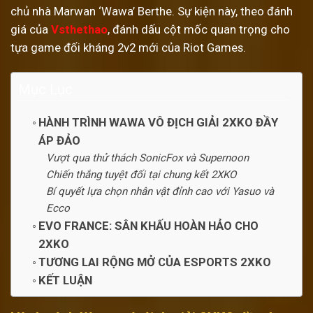
chủ nhà Marwan ‘Wawa’ Berthe. Sự kiện này, theo đánh
giá của
Vsthethao
, đánh dấu cột mốc quan trọng cho
tựa game đối kháng 2v2 mới của Riot Games.
Mục Lục
HÀNH TRÌNH WAWA VÔ ĐỊCH GIẢI 2XKO ĐẦY
ÁP ĐẢO
Vượt qua thử thách SonicFox và Supernoon
Chiến thắng tuyệt đối tại chung kết 2XKO
Bí quyết lựa chọn nhân vật đỉnh cao với Yasuo và
Ecco
EVO FRANCE: SÂN KHẤU HOÀN HẢO CHO
2XKO
TƯƠNG LAI RỘNG MỞ CỦA ESPORTS 2XKO
KẾT LUẬN