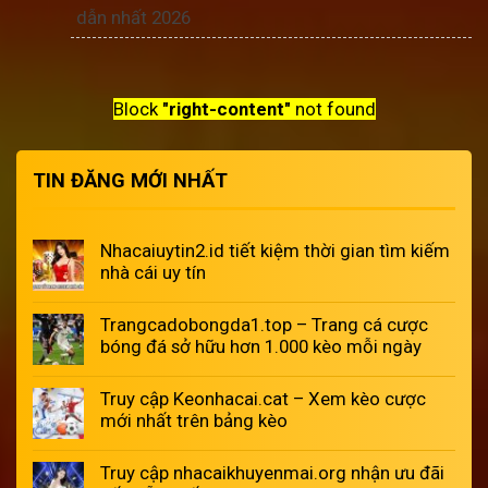
dẫn nhất 2026
Block
"right-content"
not found
TIN ĐĂNG MỚI NHẤT
Nhacaiuytin2.id tiết kiệm thời gian tìm kiếm
nhà cái uy tín
Trangcadobongda1.top – Trang cá cược
bóng đá sở hữu hơn 1.000 kèo mỗi ngày
Truy cập Keonhacai.cat – Xem kèo cược
mới nhất trên bảng kèo
Truy cập nhacaikhuyenmai.org nhận ưu đãi