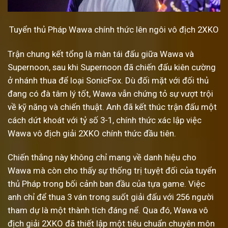
Tuyển thủ Pháp Wawa chính thức lên ngôi vô địch 2XKO
Trận chung kết tổng là màn tái đấu giữa Wawa và
Supernoon, sau khi Supernoon đã chiến đấu kiên cường
ở nhánh thua để loại SonicFox. Dù đối mặt với đối thủ
đang có đà tâm lý tốt, Wawa vẫn chứng tỏ sự vượt trội
về kỹ năng và chiến thuật. Anh đã kết thúc trận đấu một
cách dứt khoát với tỷ số 3-1, chính thức xác lập việc
Wawa vô địch giải 2XKO chính thức đầu tiên.
Chiến thắng này không chỉ mang về danh hiệu cho
Wawa mà còn cho thấy sự thống trị tuyệt đối của tuyển
thủ Pháp trong bối cảnh ban đầu của tựa game. Việc
anh chỉ để thua 3 ván trong suốt giải đấu với 256 người
tham dự là một thành tích đáng nể. Qua đó, Wawa vô
địch giải 2XKO đã thiết lập một tiêu chuẩn chuyên môn