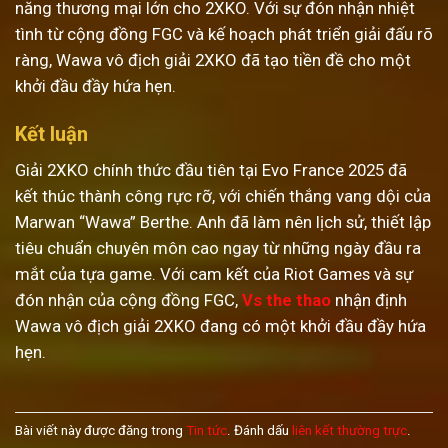
năng thương mại lớn cho 2XKO. Với sự đón nhận nhiệt
tình từ cộng đồng FGC và kế hoạch phát triển giải đấu rõ
ràng, Wawa vô địch giải 2XKO đã tạo tiền đề cho một
khởi đầu đầy hứa hẹn.
Kết luận
Giải 2XKO chính thức đầu tiên tại Evo France 2025 đã
kết thúc thành công rực rỡ, với chiến thắng vang dội của
Marwan “Wawa” Berthe. Anh đã làm nên lịch sử, thiết lập
tiêu chuẩn chuyên môn cao ngay từ những ngày đầu ra
mắt của tựa game. Với cam kết của Riot Games và sự
đón nhận của cộng đồng FGC,
Vs the thao
nhận định
Wawa vô địch giải 2XKO đang có một khởi đầu đầy hứa
hẹn.
Bài viết này được đăng trong
Tin tức
. Đánh dấu
liên kết thường trực
.