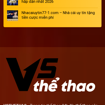
hấp dẫn nhất 2026
Nhacaiuytin77-1.com – Nhà cái uy tín tặng
tiền cược miễn phí